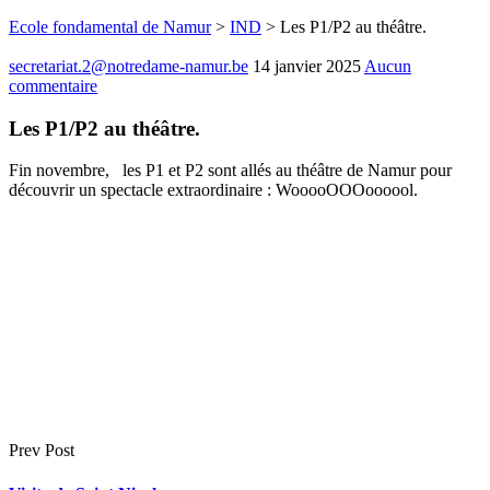
Ecole fondamental de Namur
>
IND
>
Les P1/P2 au théâtre.
secretariat.2@notredame-namur.be
14 janvier 2025
Aucun
commentaire
Les P1/P2 au théâtre.
Fin novembre, les P1 et P2 sont allés au théâtre de Namur pour
découvrir un spectacle extraordinaire : WooooOOOoooool.
Prev Post