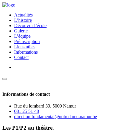
Actualités
L’histoire
Découvrir l’école
Galerie
L’équipe
Préinscription
Liens utiles
Informations
Contact
Informations de contact
Rue du lombard 39, 5000 Namur
081 25 51 48
direction.fondamental@notredame-namur.be
Les P1/P2 au théâtre.