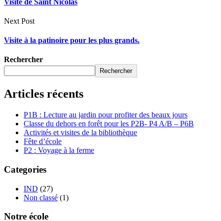
Visite de Saint Nicolas
Next Post
Visite à la patinoire pour les plus grands.
Rechercher
Rechercher
Articles récents
P1B : Lecture au jardin pour profiter des beaux jours
Classe du dehors en forêt pour les P2B- P4 A/B – P6B
Activités et visites de la bibliothèque
Fête d’école
P2 : Voyage à la ferme
Categories
IND
(27)
Non classé
(1)
Notre école