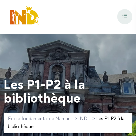
Les P1-P2 à la
bibliothèque
Ecole fondamental de Namur
>
IND
>
Les P1-P2 à la
bibliothèque