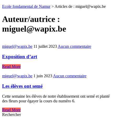
Ecole fondamental de Namur
>
Articles de : miguel@wapix.be
Auteur/autrice :
miguel@wapix.be
miguel@wapix.be
11 juillet 2023
Aucun commentaire
Exposition d’art
Read More
miguel@wapix.be
1 juin 2023
Aucun commentaire
Les élèves ont semé
Cette semaine les élèves de notre établissement ont semé et planté
des fleurs pour égayer la cours du numéro 6.
Read More
Rechercher