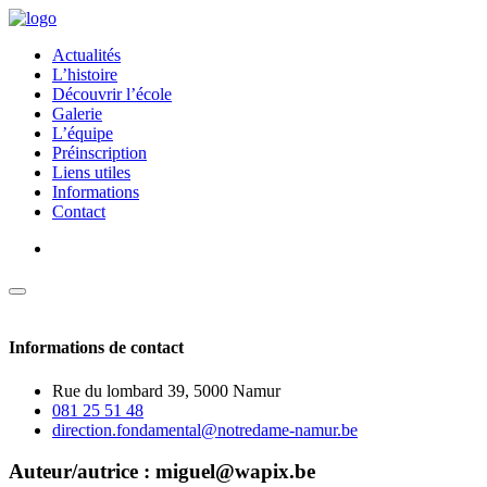
Actualités
L’histoire
Découvrir l’école
Galerie
L’équipe
Préinscription
Liens utiles
Informations
Contact
Informations de contact
Rue du lombard 39, 5000 Namur
081 25 51 48
direction.fondamental@notredame-namur.be
Auteur/autrice :
miguel@wapix.be