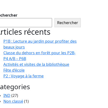
chercher
Rechercher
rticles récents
P1B : Lecture au jardin pour profiter des
beaux jours
Classe du dehors en forêt pour les P2B-
P4 A/B – P6B
Activités et visites de la bibliothèque
Fête d’école
P2 : Voyage à la ferme
ategories
IND
(27)
Non classé
(1)