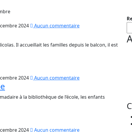
mbre
Re
écembre 2024
Aucun commentaire
A
olas. Il accueillait les familles depuis le balcon, il est
écembre 2024
Aucun commentaire
ue
daire à la bibliothèque de l’école, les enfants
C
écembre 2024
Aucun commentaire