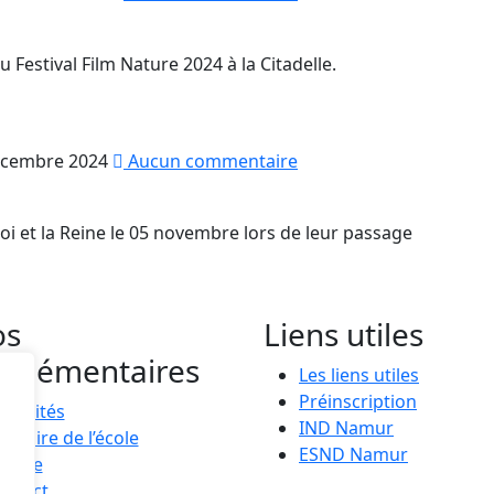
 Festival Film Nature 2024 à la Citadelle.
écembre 2024
Aucun commentaire
Roi et la Reine le 05 novembre lors de leur passage
os
Liens utiles
plémentaires
Les liens utiles
Préinscription
tualités
IND Namur
histoire de l’école
ESND Namur
lerie
ontact