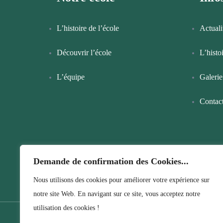
L’histoire de l’école
Actuali
Découvrir l’école
L’histo
L’équipe
Galerie
Contac
Demande de confirmation des Cookies...
Nous utilisons des cookies pour améliorer votre expérience sur
notre site Web. En navigant sur ce site, vous acceptez notre
utilisation des cookies !