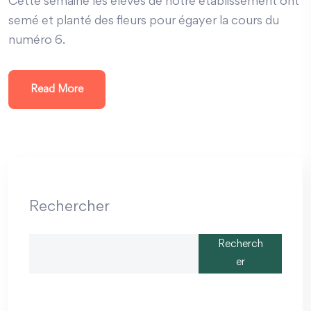
Cette semaine les élèves de notre établissement ont
semé et planté des fleurs pour égayer la cours du
numéro 6.
Read More
Rechercher
Recherch
er