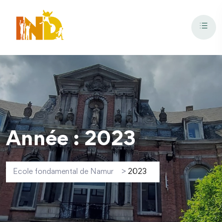
Année :
2023
Ecole fondamental de Namur
>
2023